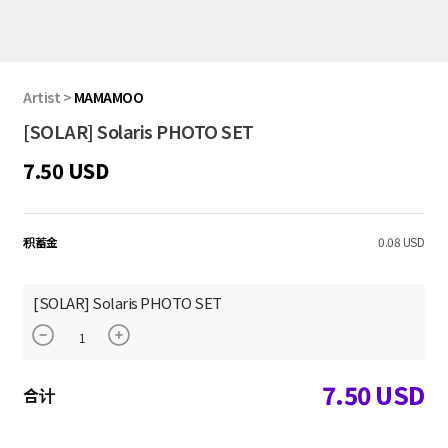
Artist
>
MAMAMOO
[SOLAR] Solaris PHOTO SET
7.50 USD
积蓄金
0.08 USD
[SOLAR] Solaris PHOTO SET
7.50
USD
合计