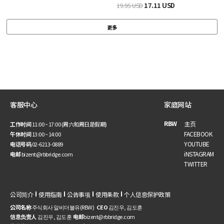
17.11 USD
19.95 USD
更多
客服中心
家庭网站
RBW
主页
工作时间
11:00 ~ 17:00 (周六和周日是假期)
FACEBOOK
午休时间
13:00 ~ 14:00
YOUTUBE
电话号码
02-6213-0889
iNSTAGRAM
电邮
bizent@rbbridge.com
TWITTER
公司简介
使用指南
公告事项
使用条款
个人信息保护政策
公司名称
주식회사 알비더블유(RBW)
CEO
김진우, 김도훈
信息负责人
김진우, 김도훈
电邮
bizent@rbbridge.com