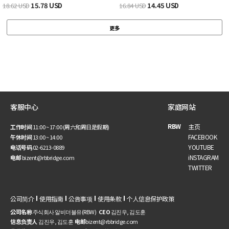
15.78 USD
14.45 USD
18.62 USD
16.84 USD
更多
客服中心
家庭网站
RBW
主页
工作时间
11:00 ~ 17:00 (周六和周日是假期)
FACEBOOK
午休时间
13:00 ~ 14:00
YOUTUBE
电话号码
02-6213-0889
iNSTAGRAM
电邮
bizent@rbbridge.com
TWITTER
公司简介
使用指南
公告事项
使用条款
个人信息保护政策
公司名称
주식회사 알비더블유(RBW)
CEO
김진우, 김도훈
信息负责人
김진우, 김도훈
电邮
bizent@rbbridge.com