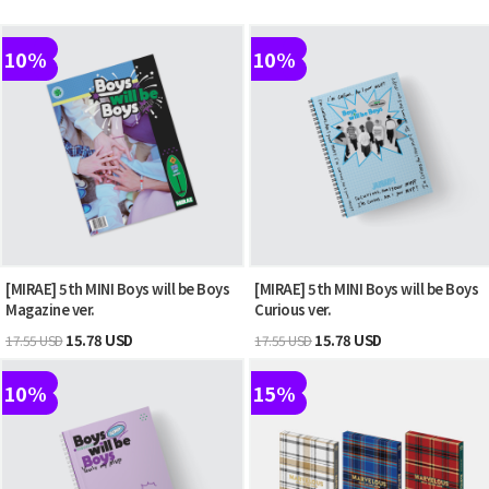
10%
10%
[MIRAE] 5th MINI Boys will be Boys
[MIRAE] 5th MINI Boys will be Boys
Magazine ver.
Curious ver.
15.78 USD
15.78 USD
17.55 USD
17.55 USD
10%
15%