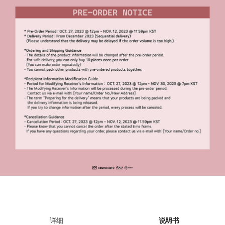
详细
说明书